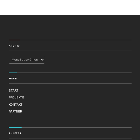
ARCHIV
MEHR
START
PROJEKTE
KONTAKT
PARTNER
ZULETZT