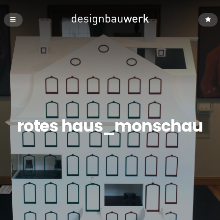
rotes haus_monschau