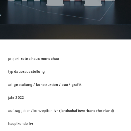
projekt
rotes haus monschau
typ
dauerausstellung
art
gestaltung / konstruktion / bau / grafik
jahr
2022
auftraggeber / konzeption
lvr (landschaftsverband rheinland)
hauptkunde
lvr