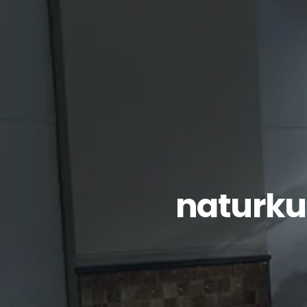
naturku