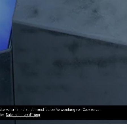
ite weiterhin nutzt, stimmst du der Verwendung von Cookies zu.
ier:
Datenschutzerklärung