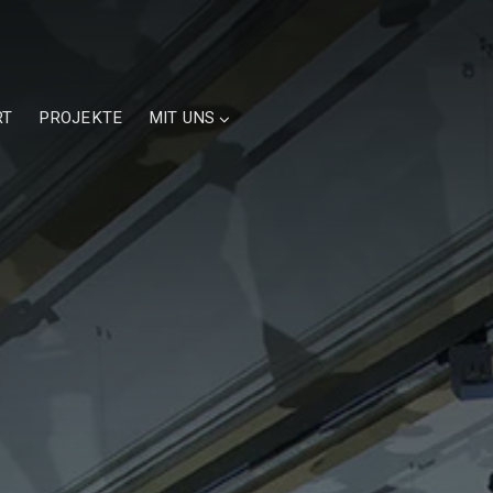
RT
PROJEKTE
MIT UNS